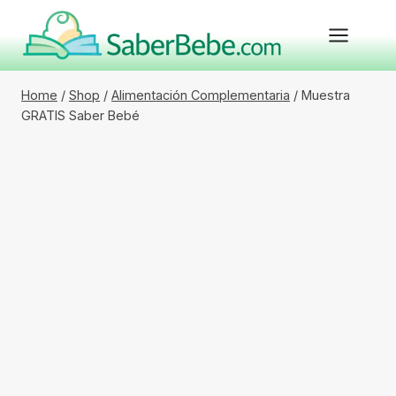
Skip
to
content
Home
/
Shop
/
Alimentación Complementaria
/
Muestra
GRATIS Saber Bebé