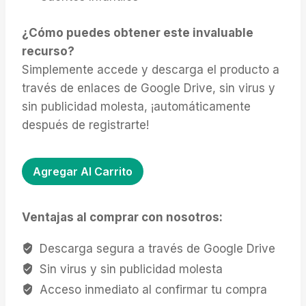
¿Cómo puedes obtener este invaluable
recurso?
Simplemente accede y descarga el producto a
través de enlaces de Google Drive, sin virus y
sin publicidad molesta, ¡automáticamente
después de registrarte!
Muestra
Agregar Al Carrito
GRATIS
Saber
Ventajas al comprar con nosotros:
Bebé
cantidad
Descarga segura a través de Google Drive
Sin virus y sin publicidad molesta
Acceso inmediato al confirmar tu compra