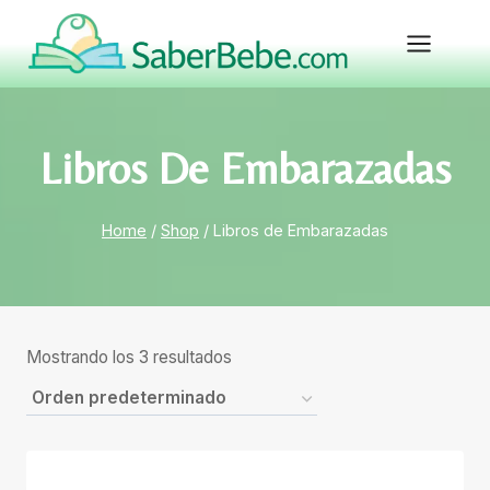
Skip
to
content
Libros De Embarazadas
Home
/
Shop
/
Libros de Embarazadas
Mostrando los 3 resultados