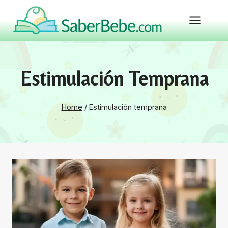
Skip
to
content
Estimulación Temprana
Home
/
Estimulación temprana