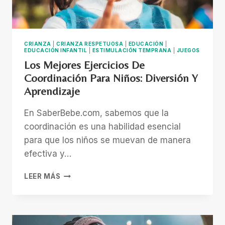
CRIANZA
|
CRIANZA RESPETUOSA
|
EDUCACIÓN
|
EDUCACIÓN INFANTIL
|
ESTIMULACIÓN TEMPRANA
|
JUEGOS
Los Mejores Ejercicios De
Coordinación Para Niños: Diversión Y
Aprendizaje
En SaberBebe.com, sabemos que la
coordinación es una habilidad esencial
para que los niños se muevan de manera
efectiva y…
LOS
LEER MÁS
MEJORES
EJERCICIOS
DE
COORDINACIÓN