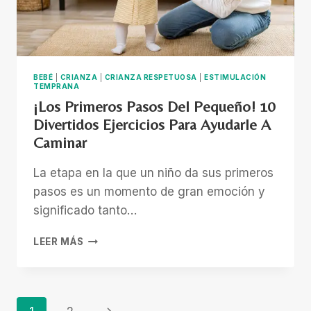
BEBÉ
|
CRIANZA
|
CRIANZA RESPETUOSA
|
ESTIMULACIÓN
TEMPRANA
¡Los Primeros Pasos Del Pequeño! 10
Divertidos Ejercicios Para Ayudarle A
Caminar
La etapa en la que un niño da sus primeros
pasos es un momento de gran emoción y
significado tanto…
¡LOS
LEER MÁS
PRIMEROS
PASOS
DEL
PEQUEÑO!
Next