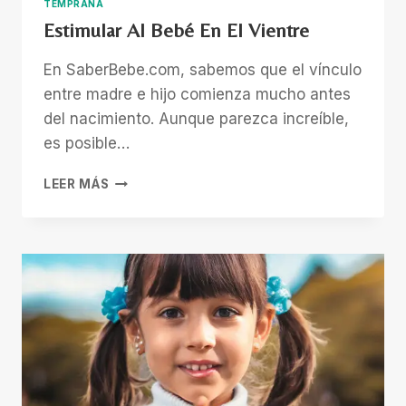
TEMPRANA
Estimular Al Bebé En El Vientre
En SaberBebe.com, sabemos que el vínculo
entre madre e hijo comienza mucho antes
del nacimiento. Aunque parezca increíble,
es posible…
ESTIMULAR
LEER MÁS
AL
BEBÉ
EN
EL
VIENTRE