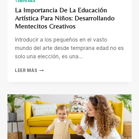
TEMPRANA
La Importancia De La Educación
Artística Para Niños: Desarrollando
Mentecitos Creativos
Introducir a los pequeños en el vasto
mundo del arte desde temprana edad no es
solo una elección, es una…
LA
LEER MÁS
IMPORTANCIA
DE
LA
EDUCACIÓN
ARTÍSTICA
PARA
NIÑOS:
DESARROLLANDO
MENTECITOS
CREATIVOS