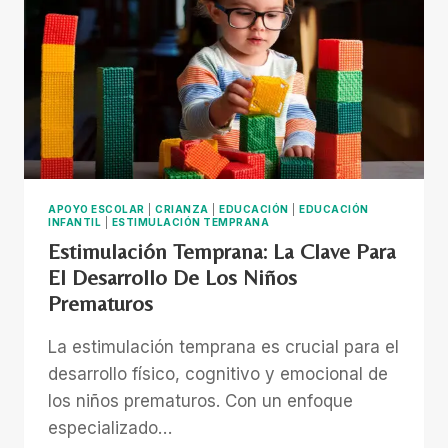
DESARROLLO
DE
TU
BEBÉ
APOYO ESCOLAR
|
CRIANZA
|
EDUCACIÓN
|
EDUCACIÓN
INFANTIL
|
ESTIMULACIÓN TEMPRANA
Estimulación Temprana: La Clave Para
El Desarrollo De Los Niños
Prematuros
La estimulación temprana es crucial para el
desarrollo físico, cognitivo y emocional de
los niños prematuros. Con un enfoque
especializado…