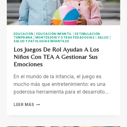
EDUCACIÓN
|
EDUCACIÓN INFANTIL
|
ESTIMULACIÓN
TEMPRANA
|
MONTESSORI Y OTRAS PEDAGOGÍAS
|
SALUD
|
SALUD Y PATOLOGÍAS INFANTILES
Los Juegos De Rol Ayudan A Los
Niños Con TEA A Gestionar Sus
Emociones
En el mundo de la infancia, el juego es
mucho más que entretenimiento: es una
poderosa herramienta para el desarrollo…
LOS
LEER MÁS
JUEGOS
DE
ROL