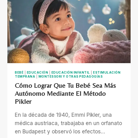
PARA
NIÑOS:
DIVERSIÓN
Y
APRENDIZAJE
BEBÉ
|
EDUCACIÓN
|
EDUCACIÓN INFANTIL
|
ESTIMULACIÓN
TEMPRANA
|
MONTESSORI Y OTRAS PEDAGOGÍAS
Cómo Lograr Que Tu Bebé Sea Más
Autónomo Mediante El Método
Pikler
En la década de 1940, Emmi Pikler, una
médica austriaca, trabajaba en un orfanato
en Budapest y observó los efectos…