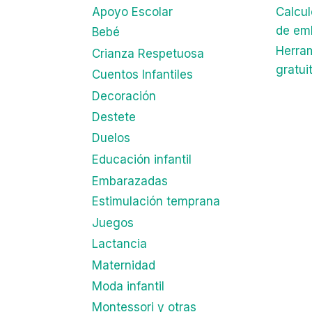
Apoyo Escolar
Calcu
de em
Bebé
Herra
Crianza Respetuosa
gratui
Cuentos Infantiles
Decoración
Destete
Duelos
Educación infantil
Embarazadas
Estimulación temprana
Juegos
Lactancia
Maternidad
Moda infantil
Montessori y otras