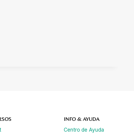
RSOS
INFO & AYUDA
t
Centro de Ayuda