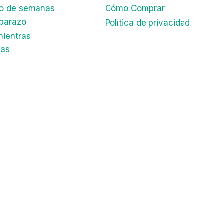
lo de semanas
Cómo Comprar
barazo
Política de privacidad
mientras
tas