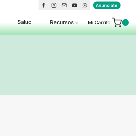
Anunciate
Salud
Recursos
Mi Carrito
0