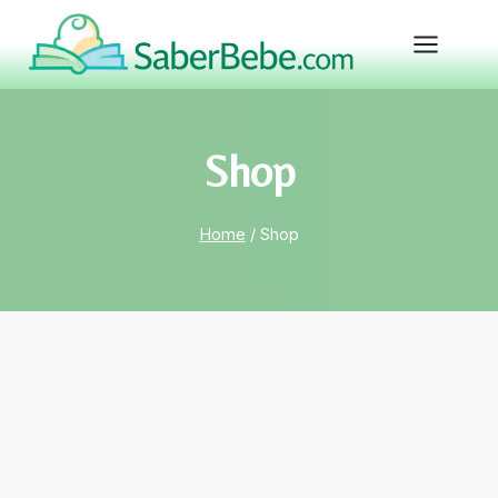
Skip
to
content
Shop
Home
/
Shop