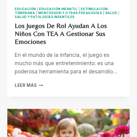
EDUCACIÓN
|
EDUCACIÓN INFANTIL
|
ESTIMULACIÓN
TEMPRANA
|
MONTESSORI Y OTRAS PEDAGOGÍAS
|
SALUD
|
SALUD Y PATOLOGÍAS INFANTILES
Los Juegos De Rol Ayudan A Los
Niños Con TEA A Gestionar Sus
Emociones
En el mundo de la infancia, el juego es
mucho más que entretenimiento: es una
poderosa herramienta para el desarrollo…
LOS
LEER MÁS
JUEGOS
DE
ROL
AYUDAN
A
LOS
NIÑOS
CON