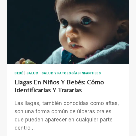
SIGNOS
Y
QUÉ
HACER
BEBÉ
|
SALUD
|
SALUD Y PATOLOGÍAS INFANTILES
Llagas En Niños Y Bebés: Cómo
Identificarlas Y Tratarlas
Las llagas, también conocidas como aftas,
son una forma común de úlceras orales
que pueden aparecer en cualquier parte
dentro…