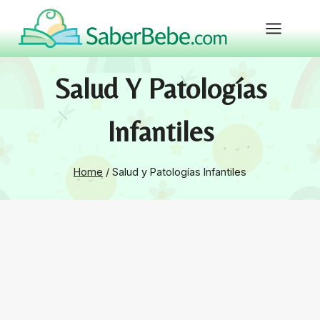
Skip
to
content
Salud Y Patologías
Infantiles
Home
/
Salud y Patologías Infantiles