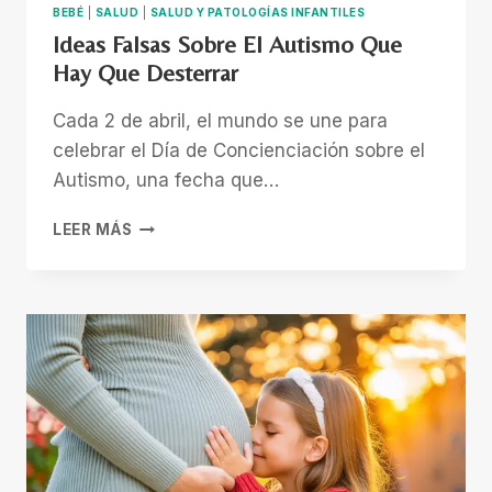
BEBÉ
|
SALUD
|
SALUD Y PATOLOGÍAS INFANTILES
Ideas Falsas Sobre El Autismo Que
Hay Que Desterrar
Cada 2 de abril, el mundo se une para
celebrar el Día de Concienciación sobre el
Autismo, una fecha que…
IDEAS
LEER MÁS
FALSAS
SOBRE
EL
AUTISMO
QUE
HAY
QUE
DESTERRAR