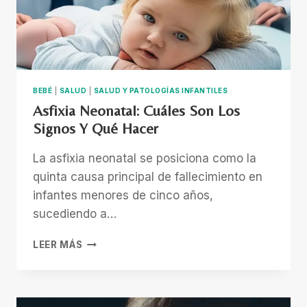
BEBÉ
|
SALUD
|
SALUD Y PATOLOGÍAS INFANTILES
Asfixia Neonatal: Cuáles Son Los
Signos Y Qué Hacer
La asfixia neonatal se posiciona como la
quinta causa principal de fallecimiento en
infantes menores de cinco años,
sucediendo a…
ASFIXIA
LEER MÁS
NEONATAL:
CUÁLES
SON
LOS