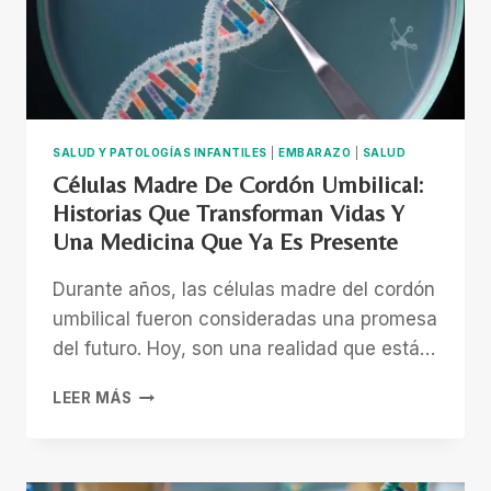
SALUD Y PATOLOGÍAS INFANTILES
|
EMBARAZO
|
SALUD
Células Madre De Cordón Umbilical:
Historias Que Transforman Vidas Y
Una Medicina Que Ya Es Presente
Durante años, las células madre del cordón
umbilical fueron consideradas una promesa
del futuro. Hoy, son una realidad que está…
CÉLULAS
LEER MÁS
MADRE
DE
CORDÓN
UMBILICAL: