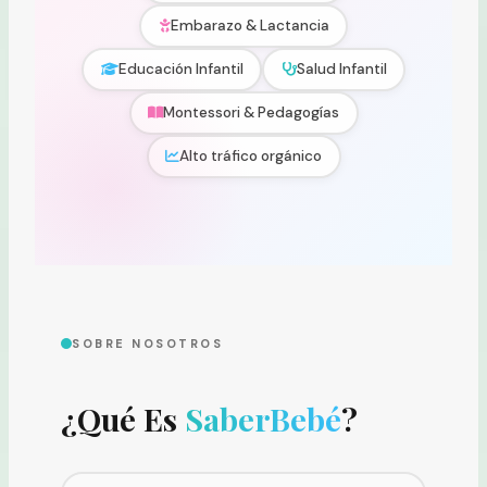
Embarazo & Lactancia
Educación Infantil
Salud Infantil
Montessori & Pedagogías
Alto tráfico orgánico
SOBRE NOSOTROS
¿Qué Es
SaberBebé
?