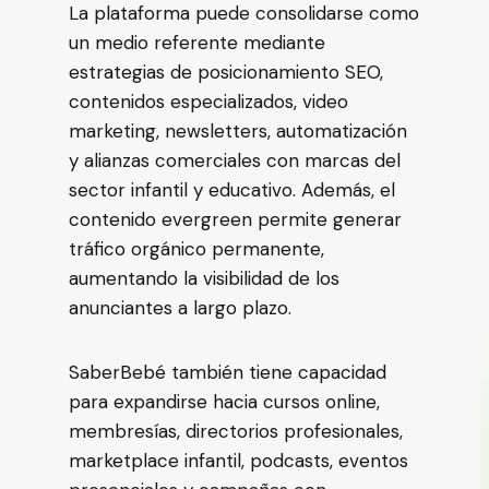
La plataforma puede consolidarse como
un medio referente mediante
estrategias de posicionamiento SEO,
contenidos especializados, video
marketing, newsletters, automatización
y alianzas comerciales con marcas del
sector infantil y educativo. Además, el
contenido evergreen permite generar
tráfico orgánico permanente,
aumentando la visibilidad de los
anunciantes a largo plazo.
SaberBebé también tiene capacidad
para expandirse hacia cursos online,
membresías, directorios profesionales,
marketplace infantil, podcasts, eventos