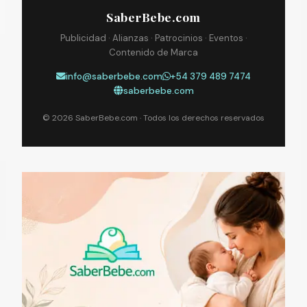
SaberBebe.com
Publicidad · Alianzas · Patrocinios · Eventos ·
Contenido de Marca
info@saberbebe.com
+54 379 489 7474
saberbebe.com
© 2026 SaberBebe.com · Todos los derechos reservados