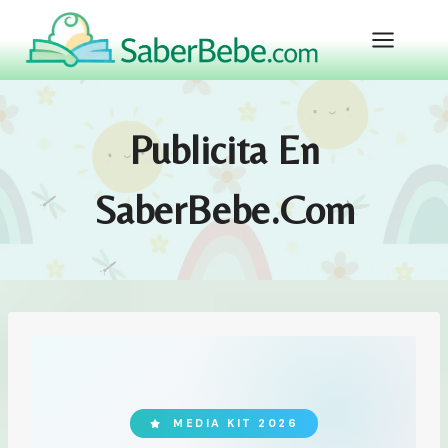
Skip
to
content
Publicita En
SaberBebe.com
MEDIA KIT 2026