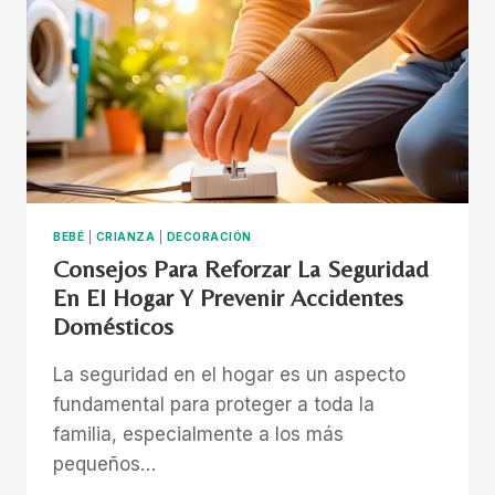
TAN
SENCILLO
CON
TRES
HIJOS
BEBÉ
|
CRIANZA
|
DECORACIÓN
Consejos Para Reforzar La Seguridad
En El Hogar Y Prevenir Accidentes
Domésticos
La seguridad en el hogar es un aspecto
fundamental para proteger a toda la
familia, especialmente a los más
pequeños…