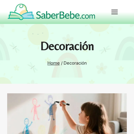
Skip
to
content
Decoración
Home
/
Decoración