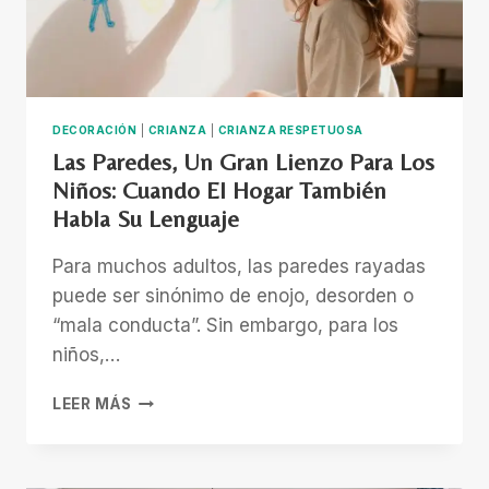
DECORACIÓN
|
CRIANZA
|
CRIANZA RESPETUOSA
Las Paredes, Un Gran Lienzo Para Los
Niños: Cuando El Hogar También
Habla Su Lenguaje
Para muchos adultos, las paredes rayadas
puede ser sinónimo de enojo, desorden o
“mala conducta”. Sin embargo, para los
niños,…
LAS
LEER MÁS
PAREDES,
UN
GRAN