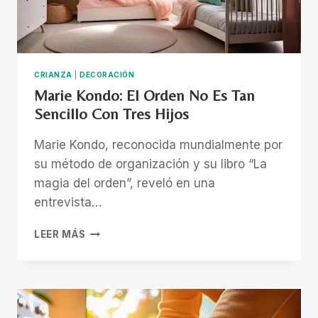
CRIANZA
|
DECORACIÓN
Marie Kondo: El Orden No Es Tan
Sencillo Con Tres Hijos
Marie Kondo, reconocida mundialmente por
su método de organización y su libro “La
magia del orden”, reveló en una
entrevista…
MARIE
LEER MÁS
KONDO:
EL
ORDEN
NO
ES