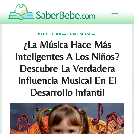
Skip
to
content
BEBÉ
|
EDUCACIÓN
|
MÚSICA
¿La Música Hace Más
Inteligentes A Los Niños?
Descubre La Verdadera
Influencia Musical En El
Desarrollo Infantil