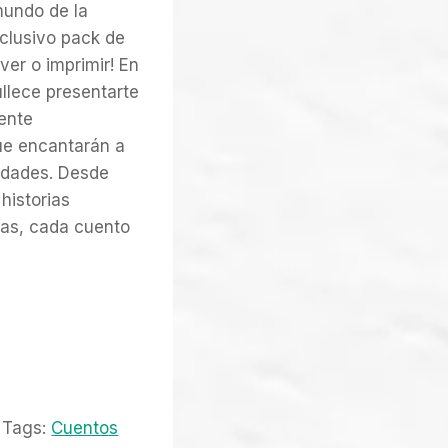
mundo de la
clusivo pack de
ver o imprimir! En
llece presentarte
ente
ue encantarán a
 edades. Desde
historias
ras, cada cuento
Tags:
Cuentos