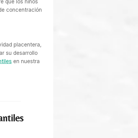
e que los niños
 de concentración
vidad placentera,
ar su desarrollo
tiles
en nuestra
ntiles