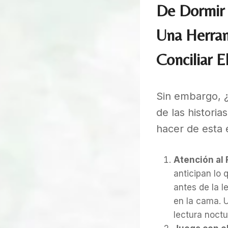
De Dormir 
Una Herram
Conciliar E
Sin embargo, ¿
de las histori
hacer de esta 
Atención al R
anticipan lo 
antes de la l
en la cama. 
lectura noctu