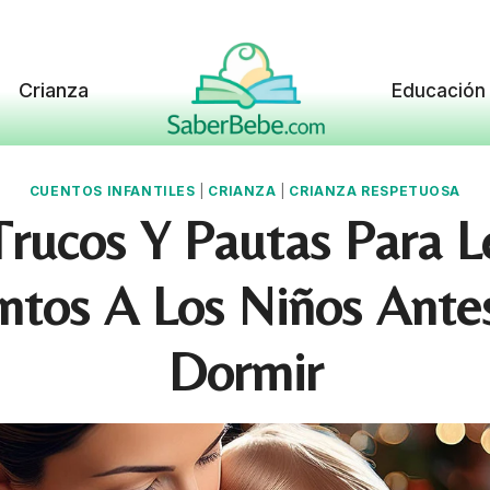
Crianza
Educación
CUENTOS INFANTILES
|
CRIANZA
|
CRIANZA RESPETUOSA
Trucos Y Pautas Para L
ntos A Los Niños Ante
Dormir