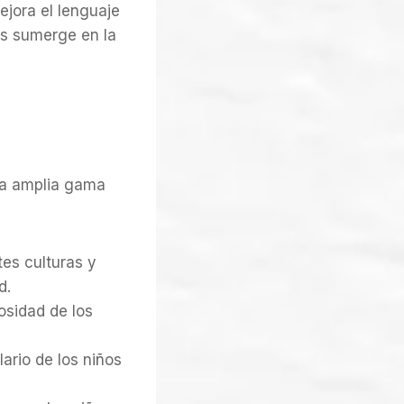
ejora el lenguaje
os sumerge en la
na amplia gama
tes culturas y
d.
iosidad de los
ario de los niños