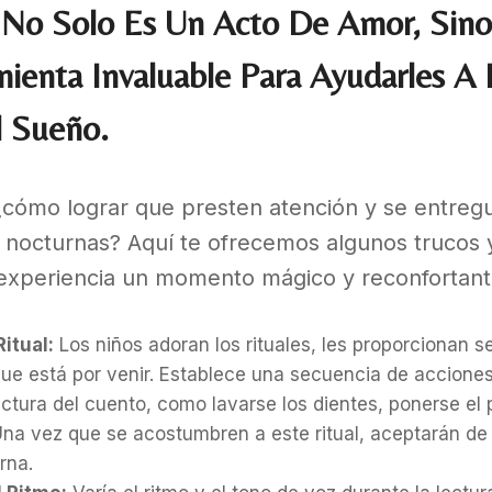
No Solo Es Un Acto De Amor, Sin
ienta Invaluable Para Ayudarles A 
l Sueño.
cómo lograr que presten atención y se entregu
as nocturnas? Aquí te ofrecemos algunos trucos 
experiencia un momento mágico y reconfortant
itual:
Los niños adoran los rituales, les proporcionan s
que está por venir. Establece una secuencia de acciones
ectura del cuento, como lavarse los dientes, ponerse el
Una vez que se acostumbren a este ritual, aceptarán de
rna.