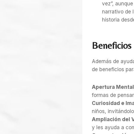
vez”, aunque 
narrativo de 
historia des
Beneficios
Además de ayudar
de beneficios par
Apertura Mental
formas de pensar,
Curiosidad e Im
niños, invitándol
Ampliación del 
y les ayuda a com