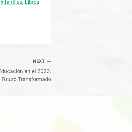
infantiles
, 
Libros
NEXT
Educación en el 2023:
 Futuro Transformado