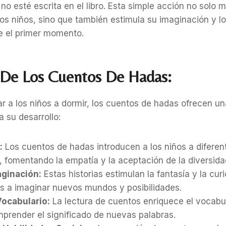
no esté escrita en el libro. Esta simple acción no solo m
los niños, sino que también estimula su imaginación y l
de el primer momento.
 De Los Cuentos De Hadas:
 a los niños a dormir, los cuentos de hadas ofrecen u
a su desarrollo:
:
Los cuentos de hadas introducen a los niños a diferen
 fomentando la empatía y la aceptación de la diversida
aginación:
Estas historias estimulan la fantasía y la cur
os a imaginar nuevos mundos y posibilidades.
Vocabulario:
La lectura de cuentos enriquece el vocabul
prender el significado de nuevas palabras.