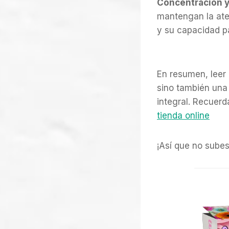
Concentración y
mantengan la aten
y su capacidad p
En resumen, leer 
sino también una 
integral. Recuer
tienda online
¡Así que no subes