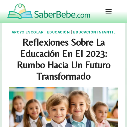
Skip
to
content
APOYO ESCOLAR
|
EDUCACIÓN
|
EDUCACIÓN INFANTIL
Reflexiones Sobre La
Educación En El 2023:
Rumbo Hacia Un Futuro
Transformado