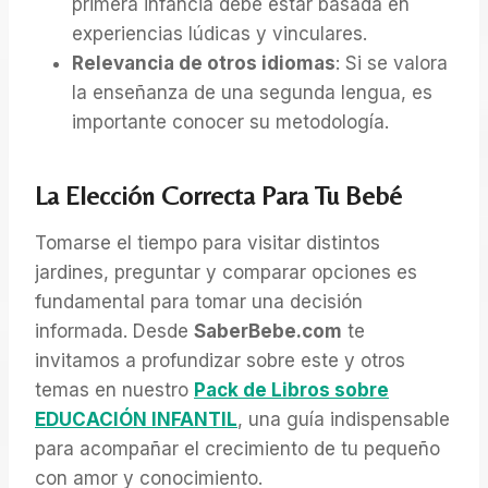
primera infancia debe estar basada en
experiencias lúdicas y vinculares.
Relevancia de otros idiomas
: Si se valora
la enseñanza de una segunda lengua, es
importante conocer su metodología.
La Elección Correcta Para Tu Bebé
Tomarse el tiempo para visitar distintos
jardines, preguntar y comparar opciones es
fundamental para tomar una decisión
informada. Desde
SaberBebe.com
te
invitamos a profundizar sobre este y otros
temas en nuestro
Pack de Libros sobre
EDUCACIÓN INFANTIL
, una guía indispensable
para acompañar el crecimiento de tu pequeño
con amor y conocimiento.