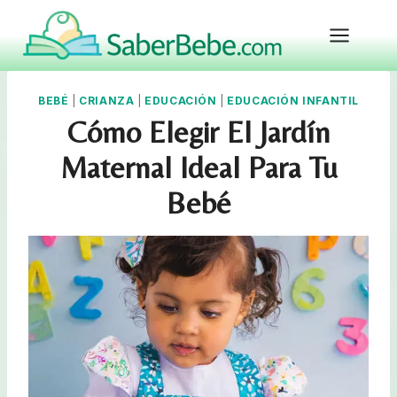
Skip
to
content
BEBÉ
|
CRIANZA
|
EDUCACIÓN
|
EDUCACIÓN INFANTIL
Cómo Elegir El Jardín
Maternal Ideal Para Tu
Bebé