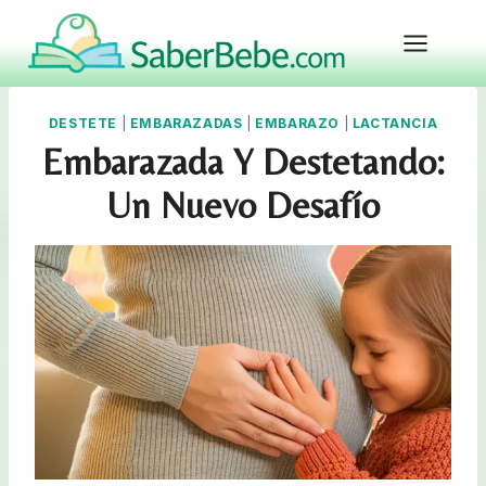
Skip
to
content
DESTETE
|
EMBARAZADAS
|
EMBARAZO
|
LACTANCIA
Embarazada Y Destetando:
Un Nuevo Desafío