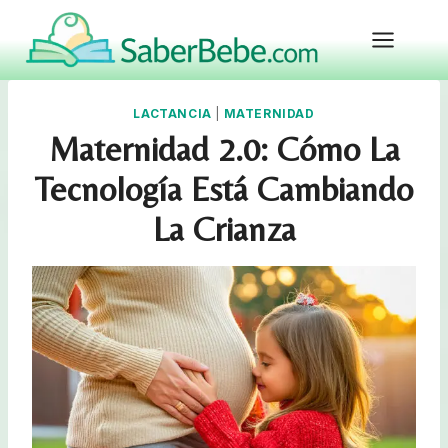
Skip
to
content
LACTANCIA
|
MATERNIDAD
Maternidad 2.0: Cómo La
Tecnología Está Cambiando
La Crianza