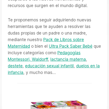
recursos que surgen en el mundo digital.
Te proponemos seguir adquiriendo nuevas
herramientas que te ayuden a resolver las
dudas propias de un padre o una madre,
mediante nuestro
Pack de Libros sobre
Maternidad
o bien el
Ultra Pack Saber Bebé
que
incluye categorías como
Pedagogías
Montessori, Waldorff
,
lactancia materna
,
destete
,
educación sexual infantil
,
duelos en la
infancia
, y mucho mas…