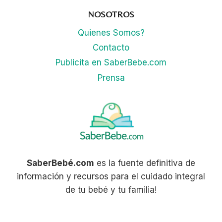
Y
NOSOTROS
CÓMO
TRATARLA
Quienes Somos?
Contacto
Publicita en SaberBebe.com
Prensa
SaberBebé.com
es la fuente definitiva de
información y recursos para el cuidado integral
de tu bebé y tu familia!