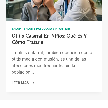
SALUD
|
SALUD Y PATOLOGÍAS INFANTILES
Otitis Catarral En Niños: Qué Es Y
Cómo Tratarla
La otitis catarral, también conocida como
otitis media con efusión, es una de las
afecciones más frecuentes en la
población…
OTITIS
LEER MÁS
CATARRAL
EN
NIÑOS:
QUÉ
ES