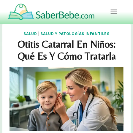
Skip
to
content
SALUD
|
SALUD Y PATOLOGÍAS INFANTILES
Otitis Catarral En Niños:
Qué Es Y Cómo Tratarla