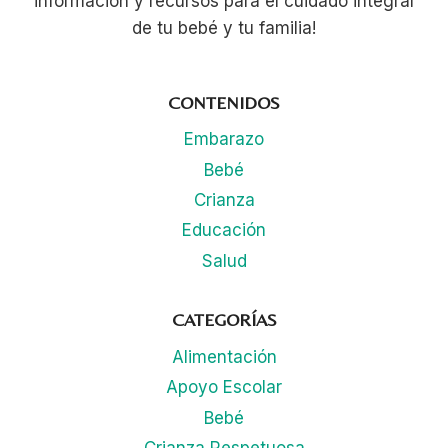
información y recursos para el cuidado integral
de tu bebé y tu familia!
CONTENIDOS
Embarazo
Bebé
Crianza
Educación
Salud
CATEGORÍAS
Alimentación
Apoyo Escolar
Bebé