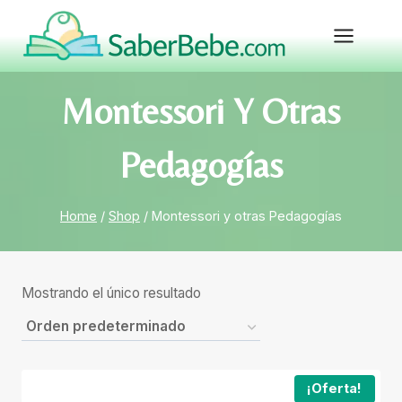
Skip
to
content
Montessori Y Otras
Pedagogías
Home
/
Shop
/
Montessori y otras Pedagogías
Mostrando el único resultado
¡Oferta!