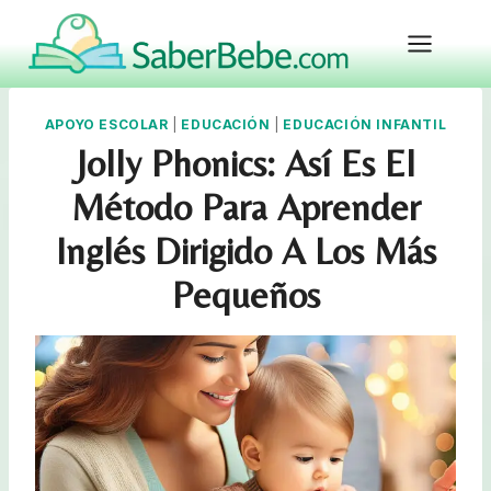
Skip
to
content
APOYO ESCOLAR
|
EDUCACIÓN
|
EDUCACIÓN INFANTIL
Jolly Phonics: Así Es El
Método Para Aprender
Inglés Dirigido A Los Más
Pequeños