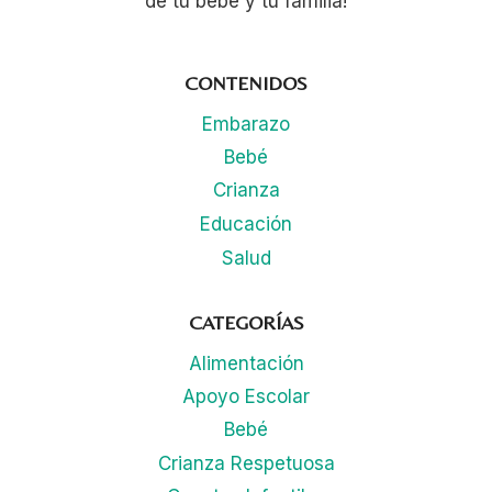
de tu bebé y tu familia!
CONTENIDOS
Embarazo
Bebé
Crianza
Educación
Salud
CATEGORÍAS
Alimentación
Apoyo Escolar
Bebé
Crianza Respetuosa