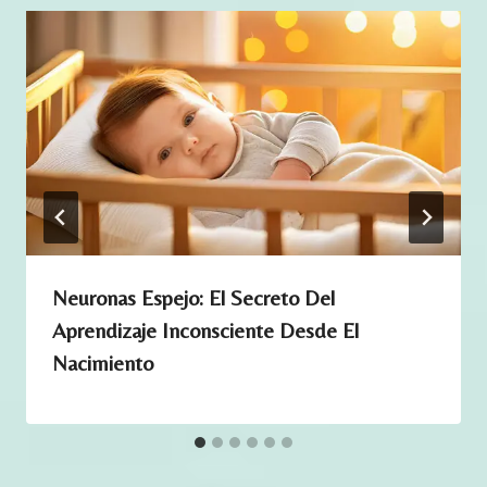
a
d
Neuronas Espejo: El Secreto Del
Aprendizaje Inconsciente Desde El
Nacimiento