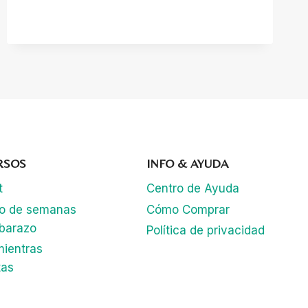
MÉTODO
KOEPPEN
RSOS
INFO & AYUDA
t
Centro de Ayuda
lo de semanas
Cómo Comprar
barazo
Política de privacidad
mientras
tas