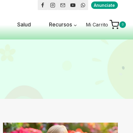
Anunciate
Salud
Recursos
Mi Carrito
0