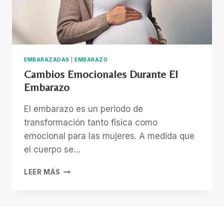
EMBARAZADAS
|
EMBARAZO
Cambios Emocionales Durante El
Embarazo
El embarazo es un periodo de
transformación tanto física como
emocional para las mujeres. A medida que
el cuerpo se…
CAMBIOS
LEER MÁS
EMOCIONALES
DURANTE
EL
EMBARAZO