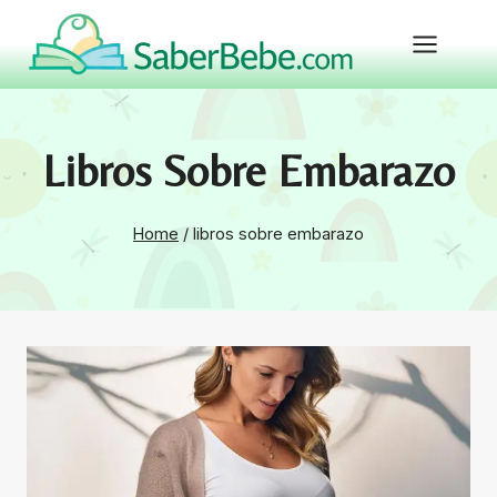
Skip
to
content
Libros Sobre Embarazo
Home
/
libros sobre embarazo