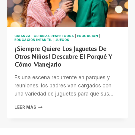
CRIANZA
|
CRIANZA RESPETUOSA
|
EDUCACIÓN
|
EDUCACIÓN INFANTIL
|
JUEGOS
¡Siempre Quiere Los Juguetes De
Otros Niños! Descubre El Porqué Y
Cómo Manejarlo
Es una escena recurrente en parques y
reuniones: los padres van cargados con
una variedad de juguetes para que sus…
¡SIEMPRE
LEER MÁS
QUIERE
LOS
JUGUETES
DE