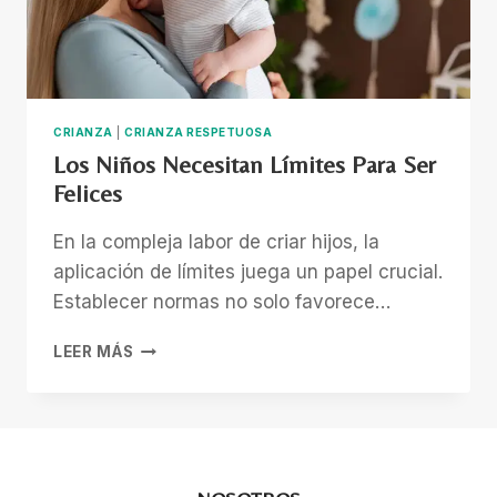
CRIANZA
|
CRIANZA RESPETUOSA
Los Niños Necesitan Límites Para Ser
Felices
En la compleja labor de criar hijos, la
aplicación de límites juega un papel crucial.
Establecer normas no solo favorece…
LOS
LEER MÁS
NIÑOS
NECESITAN
LÍMITES
PARA
SER
FELICES