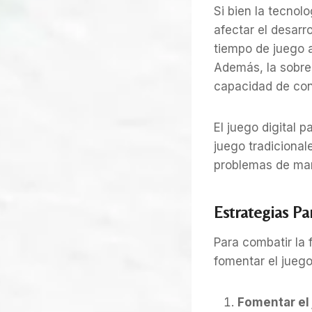
Si bien la tecno
afectar el desarr
tiempo de juego a
Además, la sobree
capacidad de con
El juego digital 
juego tradicional
problemas de ma
Estrategias Pa
Para combatir la 
fomentar el juego
Fomentar el