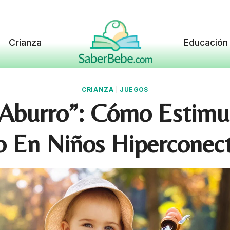
Crianza
Educación
CRIANZA
|
JUEGOS
Aburro”: Cómo Estimul
o En Niños Hiperconec