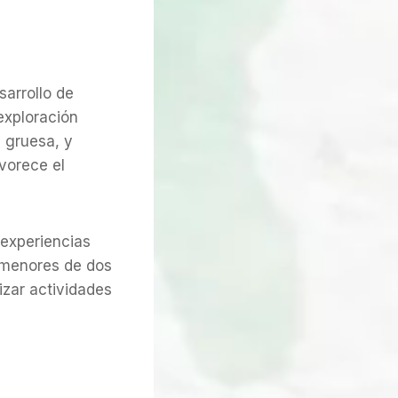
sarrollo de
exploración
y gruesa, y
vorece el
 experiencias
n menores de dos
rizar actividades