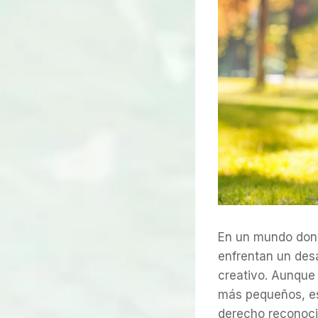
En un mundo donde
enfrentan un desaf
creativo. Aunque 
más pequeños, es
derecho reconoci