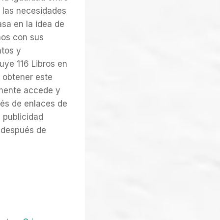
n las necesidades
asa en la idea de
nos con sus
ntos y
uye 116 Libros en
obtener este
emente accede y
vés de enlaces de
n publicidad
 después de