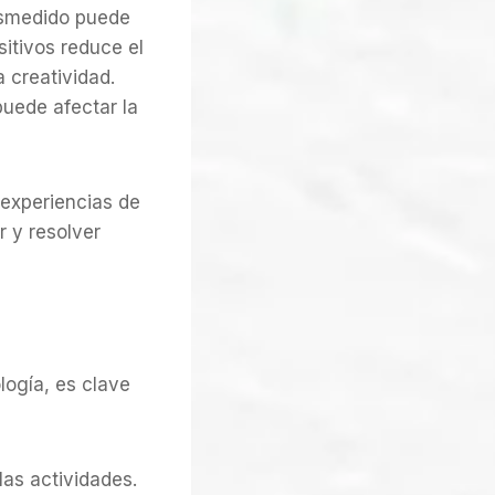
desmedido puede
sitivos reduce el
a creatividad.
puede afectar la
 experiencias de
r y resolver
logía, es clave
las actividades.