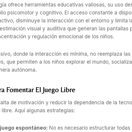
logía ofrece herramientas educativas valiosas, su uso 
ollo psicomotor y cognitivo. El acceso constante a dispo
ctivo, disminuye la interacción con el entorno y limita l
stimación visual y auditiva que generan las pantallas 
centración y regulación emocional de los niños.
pasivo, donde la interacción es mínima, no reemplaza las
es, que permiten a los niños explorar el mundo, socializa
nera autónoma.
ra Fomentar El Juego Libre
falta de motivación y reducir la dependencia de la tecno
 libre. Aquí algunas estrategias:
 juego espontáneo:
No es necesario estructurar todas 