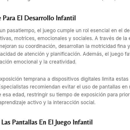
 Para El Desarrollo Infantil
 un pasatiempo, el juego cumple un rol esencial en el de
tivas, motrices, emocionales y sociales. A través de la 
 mejoran su coordinación, desarrollan la motricidad fina 
acidad de atención y planificación. Además, el juego fa
lación emocional y la creatividad.
xposición temprana a dispositivos digitales limita estas
Especialistas recomiendan evitar el uso de pantallas e
de esa edad, restringir su tiempo de exposición para prio
prendizaje activo y la interacción social.
Las Pantallas En El Juego Infantil