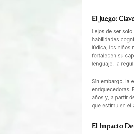
El Juego: Clave
Lejos de ser solo
habilidades cogni
lúdica, los niños
fortalecen su cap
lenguaje, la regu
Sin embargo, la e
enriquecedoras. 
años y, a partir 
que estimulen el a
El Impacto De 