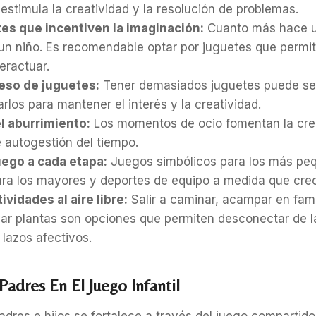
e estimula la creatividad y la resolución de problemas.
tes que incentiven la imaginación:
Cuanto más hace u
n niño. Es recomendable optar por juguetes que permita
teractuar.
ceso de juguetes:
Tener demasiados juguetes puede se
tarlos para mantener el interés y la creatividad.
l aburrimiento:
Los momentos de ocio fomentan la crea
 autogestión del tiempo.
uego a cada etapa:
Juegos simbólicos para los más pe
ara los mayores y deportes de equipo a medida que cre
vidades al aire libre:
Salir a caminar, acampar en famil
var plantas son opciones que permiten desconectar de l
s lazos afectivos.
Padres En El Juego Infantil