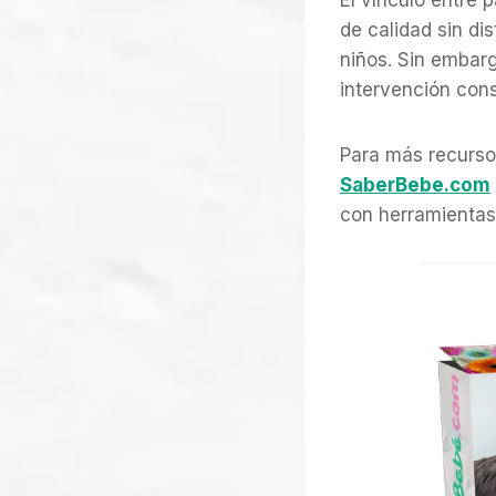
El vínculo entre 
de calidad sin di
niños. Sin embarg
intervención cons
Para más recursos
SaberBebe.com
con herramientas 