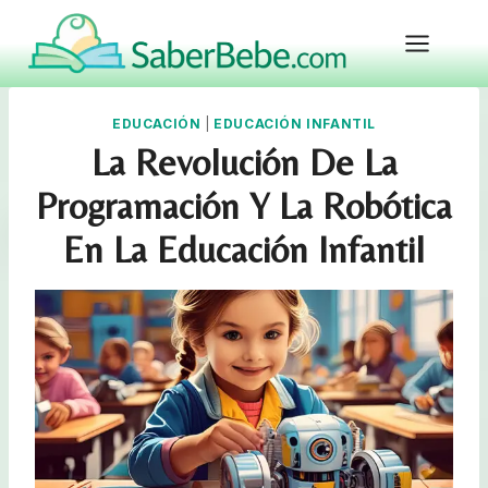
Skip
to
content
EDUCACIÓN
|
EDUCACIÓN INFANTIL
La Revolución De La
Programación Y La Robótica
En La Educación Infantil