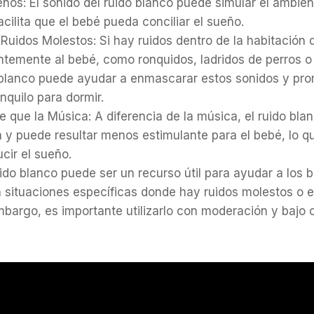
os: El sonido del ruido blanco puede simular el ambient
acilita que el bebé pueda conciliar el sueño.
Ruidos Molestos: Si hay ruidos dentro de la habitación
ntemente al bebé, como ronquidos, ladridos de perros o
o blanco puede ayudar a enmascarar estos sonidos y pr
quilo para dormir.
 que la Música: A diferencia de la música, el ruido bl
 y puede resultar menos estimulante para el bebé, lo q
ucir el sueño.
ido blanco puede ser un recurso útil para ayudar a los 
 situaciones específicas donde hay ruidos molestos o e
embargo, es importante utilizarlo con moderación y bajo 