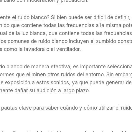
ilizarlo con moderación y precaución.
te el ruido blanco? Si bien puede ser difícil de definir,
nido que contiene todas las frecuencias a la misma pote
sual de la luz blanca, que contiene todas las frecuencia
los comunes de ruido blanco incluyen el zumbido const
 como la lavadora o el ventilador.
ruido blanco de manera efectiva, es importante seleccion
ormes que eliminen otros ruidos del entorno. Sin embarg
 de exposición a estos sonidos, ya que puede generar d
ente dañar su audición a largo plazo.
pautas clave para saber cuándo y cómo utilizar el ruid