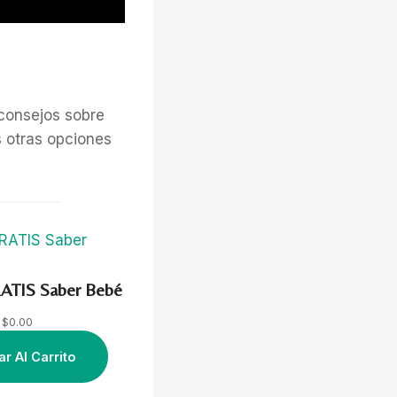
consejos sobre
s otras opciones
ATIS Saber Bebé
$
0.00
r Al Carrito