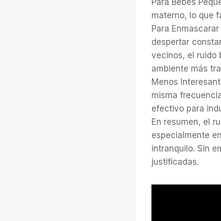
Para Bebés Pequeñ
materno, lo que f
Para Enmascarar 
despertar consta
vecinos, el ruid
ambiente más tran
Menos Interesante
misma frecuencia
efectivo para ind
En resumen, el ru
especialmente en
intranquilo. Sin 
justificadas.