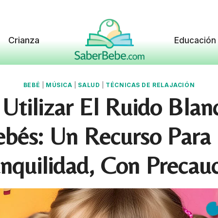
Crianza
Educación
BEBÉ
|
MÚSICA
|
SALUD
|
TÉCNICAS DE RELAJACIÓN
Utilizar El Ruido Blan
bés: Un Recurso Para
nquilidad, Con Precau