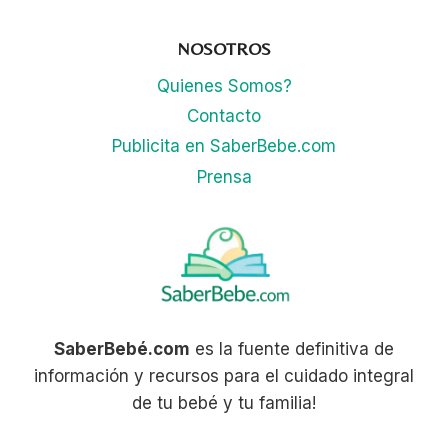
PARA
ENTRETENER
NOSOTROS
A
LOS
Quienes Somos?
NIÑOS
Contacto
Publicita en SaberBebe.com
Prensa
SaberBebé.com
es la fuente definitiva de
información y recursos para el cuidado integral
de tu bebé y tu familia!