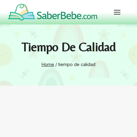
Skip
to
content
Tiempo De Calidad
Home
/
tiempo de calidad