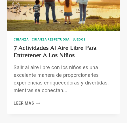
CRIANZA
|
CRIANZA RESPETUOSA
|
JUEGOS
7 Actividades Al Aire Libre Para
Entretener A Los Niños
Salir al aire libre con los niños es una
excelente manera de proporcionarles
experiencias enriquecedoras y divertidas,
mientras se conectan…
7
LEER MÁS
ACTIVIDADES
AL
AIRE
LIBRE