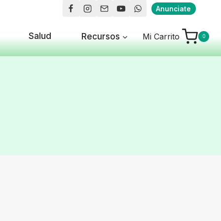
Anunciate
Salud
Recursos
Mi Carrito
0