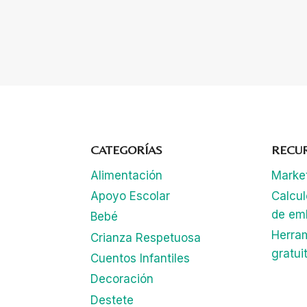
CATEGORÍAS
RECU
Alimentación
Marke
Apoyo Escolar
Calcu
de em
Bebé
Herra
Crianza Respetuosa
gratui
Cuentos Infantiles
Decoración
Destete