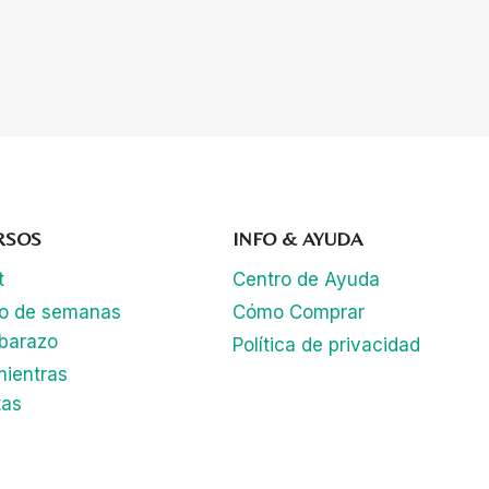
RSOS
INFO & AYUDA
t
Centro de Ayuda
lo de semanas
Cómo Comprar
barazo
Política de privacidad
mientras
tas