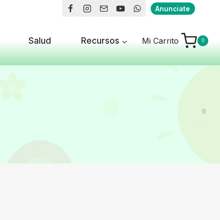
Anunciate
Salud
Recursos
Mi Carrito
0