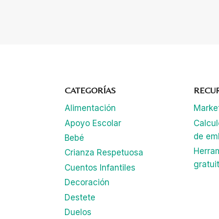
CATEGORÍAS
RECU
Alimentación
Marke
Apoyo Escolar
Calcu
de em
Bebé
Herra
Crianza Respetuosa
gratui
Cuentos Infantiles
Decoración
Destete
Duelos