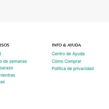
RSOS
INFO & AYUDA
t
Centro de Ayuda
lo de semanas
Cómo Comprar
barazo
Política de privacidad
mientras
tas